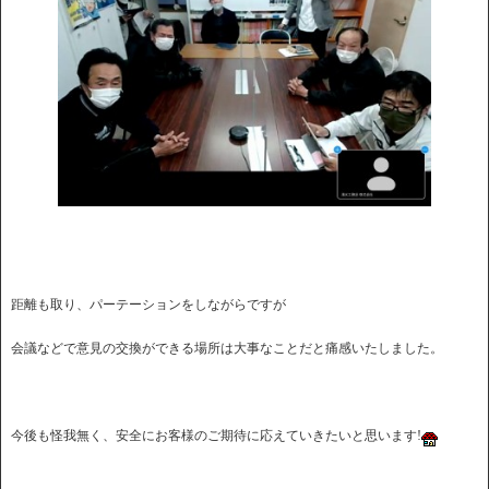
距離も取り、パーテーションをしながらですが
会議などで意見の交換ができる場所は大事なことだと痛感いたしました。
今後も怪我無く、安全にお客様のご期待に応えていきたいと思います!