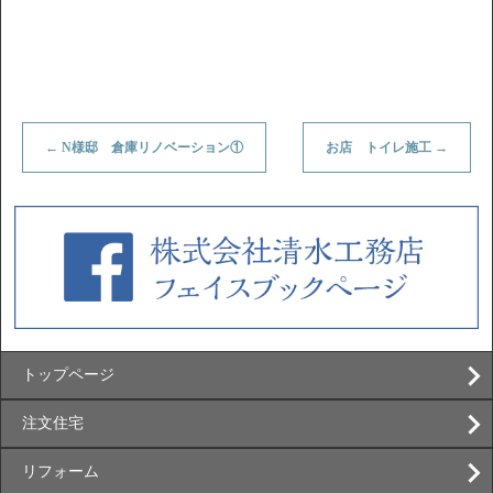
←
N様邸 倉庫リノベーション①
お店 トイレ施工
→
トップページ
注文住宅
リフォーム